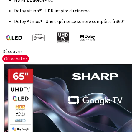
HDMI 2.1 avec eARC
Dolby Vision™ : HDR inspiré du cinéma
Dolby Atmos® : Une expérience sonore complète à 360°
Découvrir
Où acheter