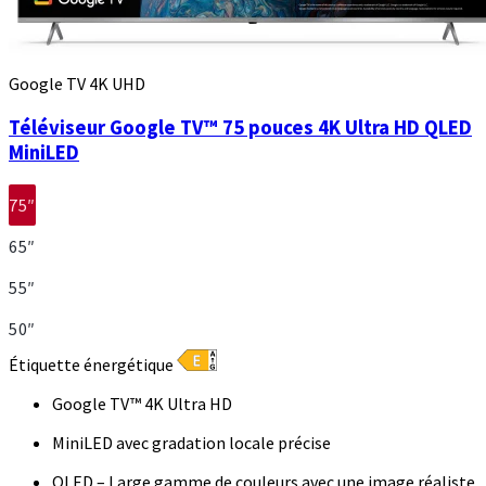
Google TV 4K UHD
Téléviseur Google TV™ 75 pouces 4K Ultra HD QLED
MiniLED
75″
65″
55″
50″
Étiquette énergétique
Google TV™ 4K Ultra HD
MiniLED avec gradation locale précise
QLED – Large gamme de couleurs avec une image réaliste