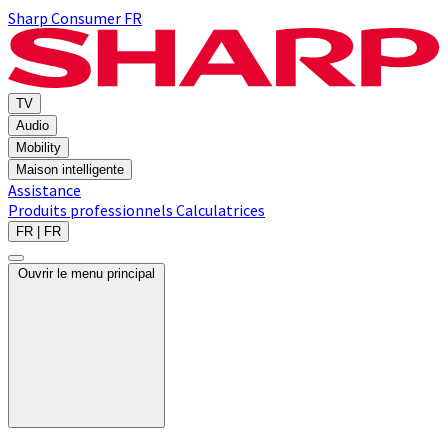
Sharp Consumer FR
TV
Audio
Mobility
Maison intelligente
Assistance
Produits professionnels
Calculatrices
FR | FR
Ouvrir le menu principal