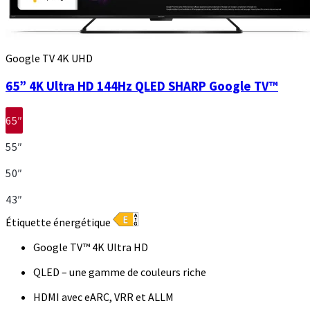
Google TV 4K UHD
65” 4K Ultra HD 144Hz QLED SHARP Google TV™
65″
55″
50″
43″
Étiquette énergétique
Google TV™ 4K Ultra HD
QLED – une gamme de couleurs riche
HDMI avec eARC, VRR et ALLM