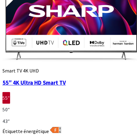
Smart TV 4K UHD
55″ 4K Ultra HD Smart TV
55″
50″
43″
Étiquette énergétique