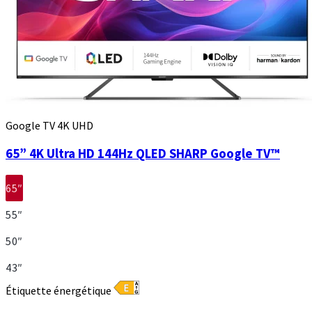
Google TV 4K UHD
65” 4K Ultra HD 144Hz QLED SHARP Google TV™
65″
55″
50″
43″
Étiquette énergétique