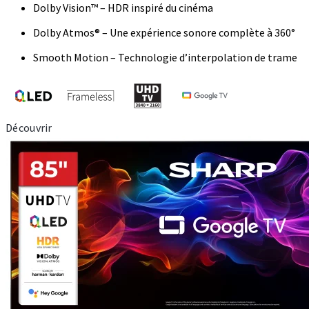
Dolby Vision™ – HDR inspiré du cinéma
Dolby Atmos® – Une expérience sonore complète à 360°
Smooth Motion – Technologie d’interpolation de trame
Découvrir