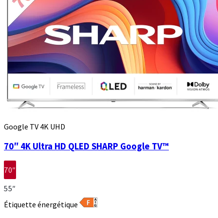
Google TV 4K UHD
70″ 4K Ultra HD QLED SHARP Google TV™
70″
55″
Étiquette énergétique