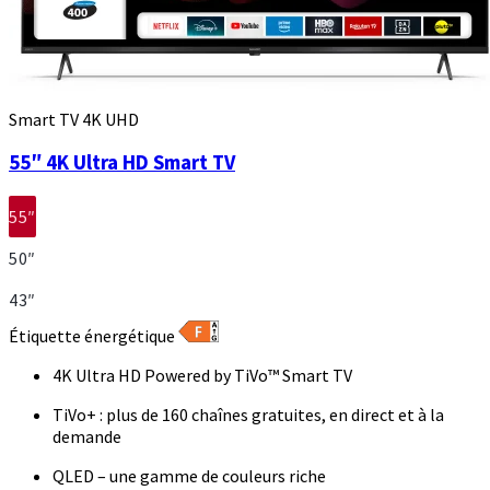
Smart TV 4K UHD
55″ 4K Ultra HD Smart TV
55″
50″
43″
Étiquette énergétique
4K Ultra HD Powered by TiVo™ Smart TV
TiVo+ : plus de 160 chaînes gratuites, en direct et à la
demande
QLED – une gamme de couleurs riche