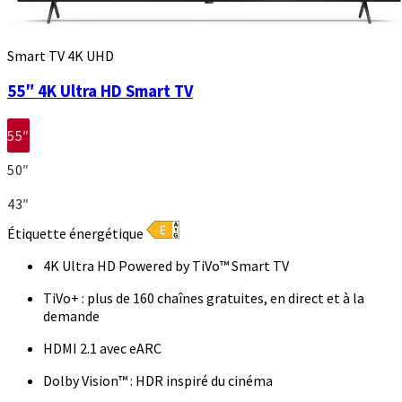
Smart TV 4K UHD
55″ 4K Ultra HD Smart TV
55″
50″
43″
Étiquette énergétique
4K Ultra HD Powered by TiVo™ Smart TV
TiVo+ : plus de 160 chaînes gratuites, en direct et à la
demande
HDMI 2.1 avec eARC
Dolby Vision™ : HDR inspiré du cinéma