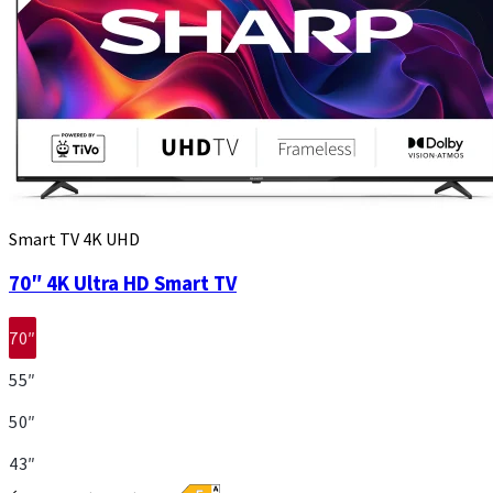
Smart TV 4K UHD
70″ 4K Ultra HD Smart TV
70″
55″
50″
43″