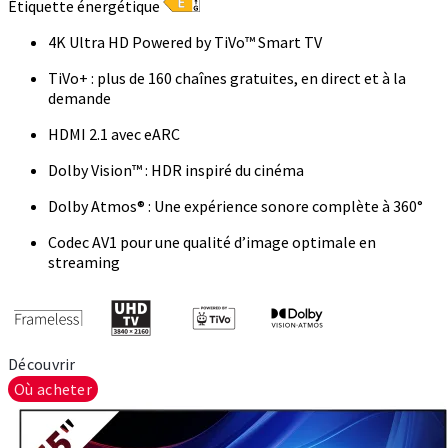
Étiquette énergétique
4K Ultra HD Powered by TiVo™ Smart TV
TiVo+ : plus de 160 chaînes gratuites, en direct et à la
demande
HDMI 2.1 avec eARC
Dolby Vision™ : HDR inspiré du cinéma
Dolby Atmos® : Une expérience sonore complète à 360°
Codec AV1 pour une qualité d’image optimale en
streaming
Découvrir
Où acheter