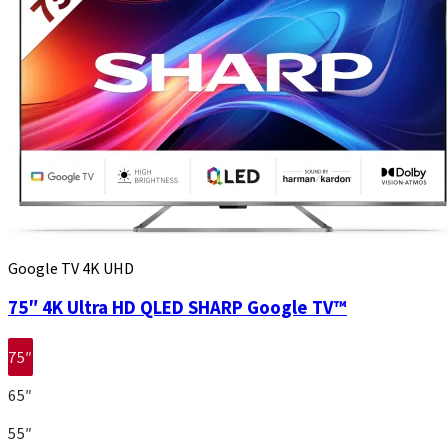
Google TV 4K UHD
75″ 4K Ultra HD QLED SHARP Google TV™
75″
65″
55″