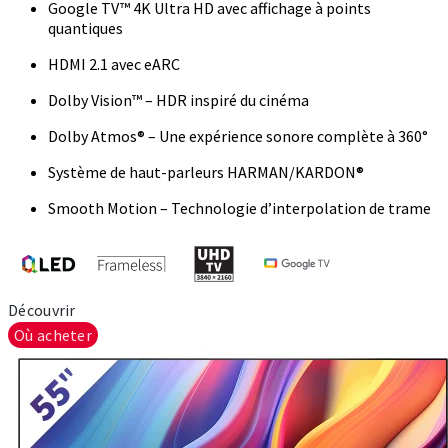
Google TV™ 4K Ultra HD avec affichage à points
quantiques
HDMI 2.1 avec eARC
Dolby Vision™ – HDR inspiré du cinéma
Dolby Atmos® – Une expérience sonore complète à 360°
Système de haut-parleurs HARMAN/KARDON®
Smooth Motion – Technologie d’interpolation de trame
Découvrir
Où acheter