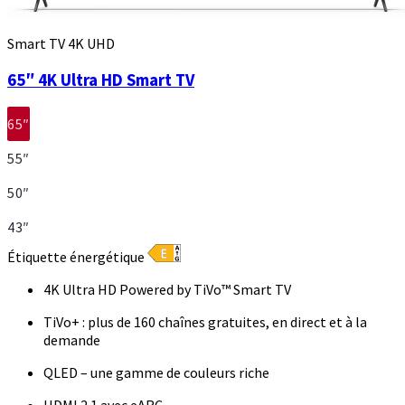
Smart TV 4K UHD
65″ 4K Ultra HD Smart TV
65″
55″
50″
43″
Étiquette énergétique
4K Ultra HD Powered by TiVo™ Smart TV
TiVo+ : plus de 160 chaînes gratuites, en direct et à la
demande
QLED – une gamme de couleurs riche