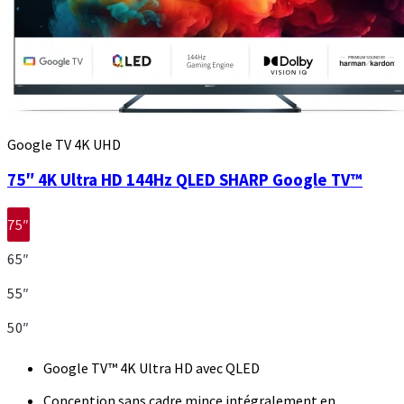
Google TV 4K UHD
75″ 4K Ultra HD 144Hz QLED SHARP Google TV™
75″
65″
55″
50″
Google TV™ 4K Ultra HD avec QLED
Conception sans cadre mince intégralement en