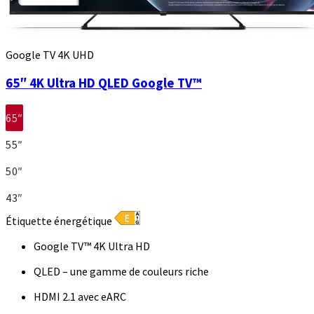
Google TV 4K UHD
65″ 4K Ultra HD QLED Google TV™
65″
55″
50″
43″
Étiquette énergétique
Google TV™ 4K Ultra HD
QLED – une gamme de couleurs riche
HDMI 2.1 avec eARC