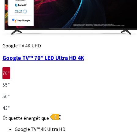
Google TV 4K UHD
Google TV™ 70″ LED Ultra HD 4K
70″
55″
50″
43″
Étiquette énergétique
Google TV™ 4K Ultra HD