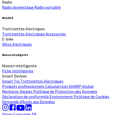
Radio
Radio domestique
Radio portable
Mobilité
Trottinettes électriques
Trottinettes électriques
Accessories
E-bike
Vélos électriques
Maison intelligente
Maison intelligente
Fiche intelligente
Smart Devices
Smart Tvs
Trottinettes électriques
Produits professionnels
Calculatrices
SHARP Global
Mentions légales
Politique de Protection des Données
Déclaration de conformité
Environment
Politique de Cookies
Demande d’Accès aux Données
Sharp Consumer FR