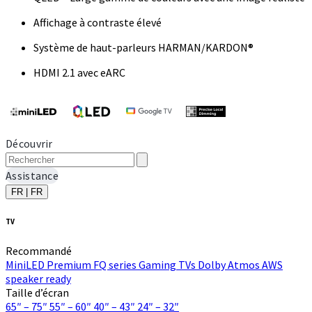
Affichage à contraste élevé
Système de haut-parleurs HARMAN/KARDON®
HDMI 2.1 avec eARC
Découvrir
Assistance
FR | FR
TV
Recommandé
MiniLED
Premium FQ series
Gaming TVs
Dolby Atmos
AWS
speaker ready
Taille d’écran
65″ – 75″
55″ – 60″
40″ – 43″
24″ – 32″