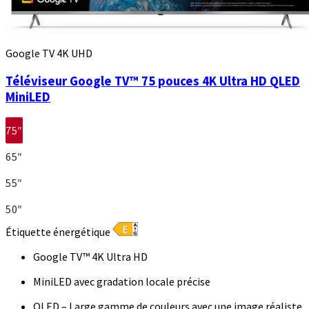
Google TV 4K UHD
Téléviseur Google TV™ 75 pouces 4K Ultra HD QLED
MiniLED
75″
65″
55″
50″
Étiquette énergétique
Google TV™ 4K Ultra HD
MiniLED avec gradation locale précise
QLED – Large gamme de couleurs avec une image réaliste