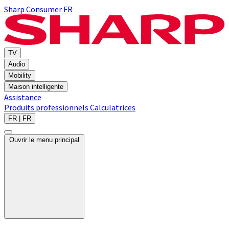
Sharp Consumer FR
TV
Audio
Mobility
Maison intelligente
Assistance
Produits professionnels
Calculatrices
FR | FR
Ouvrir le menu principal