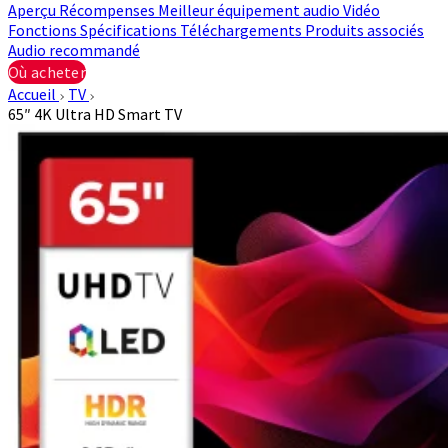
Aperçu
Récompenses
Meilleur équipement audio
Vidéo
Fonctions
Spécifications
Téléchargements
Produits associés
Audio recommandé
Où acheter
Accueil
TV
65″ 4K Ultra HD Smart TV