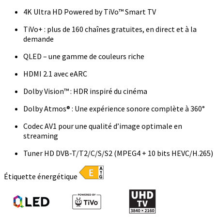
4K Ultra HD Powered by TiVo™ Smart TV
TiVo+ : plus de 160 chaînes gratuites, en direct et à la
demande
QLED – une gamme de couleurs riche
HDMI 2.1 avec eARC
Dolby Vision™ : HDR inspiré du cinéma
Dolby Atmos® : Une expérience sonore complète à 360°
Codec AV1 pour une qualité d’image optimale en
streaming
Tuner HD DVB-T/T2/C/S/S2 (MPEG4 + 10 bits HEVC/H.265)
Étiquette énergétique