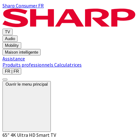
Sharp Consumer FR
TV
Audio
Mobility
Maison intelligente
Assistance
Produits professionnels
Calculatrices
FR | FR
Ouvrir le menu principal
65″ 4K Ultra HD Smart TV