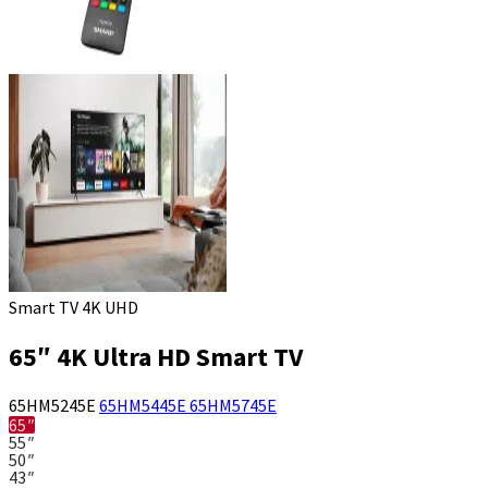
Smart TV 4K UHD
65″ 4K Ultra HD Smart TV
65HM5245E
65HM5445E
65HM5745E
65″
55″
50″
43″