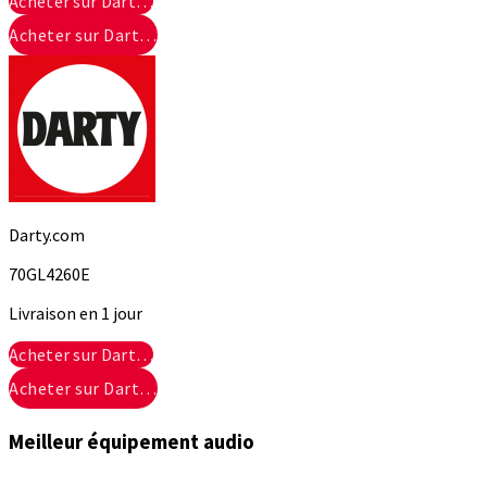
Acheter sur Dart…
Acheter sur Dart…
Darty.com
70GL4260E
Livraison en 1 jour
Acheter sur Dart…
Acheter sur Dart…
Meilleur équipement audio