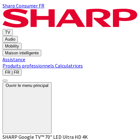
Sharp Consumer FR
TV
Audio
Mobility
Maison intelligente
Assistance
Produits professionnels
Calculatrices
FR | FR
Ouvrir le menu principal
SHARP Google TV™ 70″ LED Ultra HD 4K