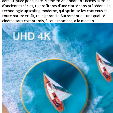
démultipliée par quatre. Même en visionnant d’anciens films et
d’anciennes séries, tu profiteras d’une clarté sans précédent. La
technologie upscaling moderne, qui optimise les contenus de
toute nature en 4k, te le garantit. Autrement dit une qualité
cinéma sans compromis, à tout moment, à la maison.