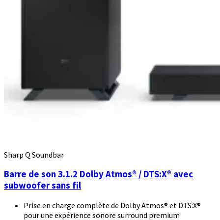
Sharp Q Soundbar
Barre de son 3.1.2 Dolby Atmos® / DTS:X® avec
subwoofer sans fil
Prise en charge complète de Dolby Atmos® et DTS:X®
pour une expérience sonore surround premium