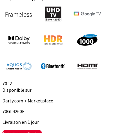
70″
2
Disponible sur
Darty.com + Marketplace
70GL4260E
Livraison en 1 jour