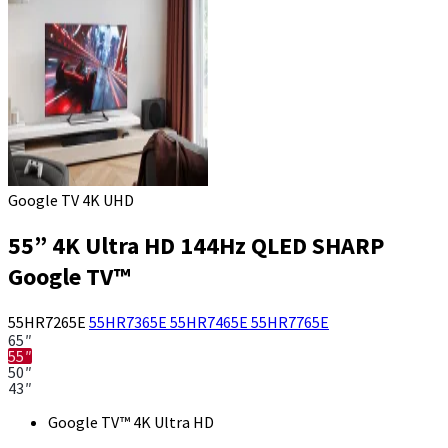
Google TV 4K UHD
55” 4K Ultra HD 144Hz QLED SHARP
Google TV™
55HR7265E
55HR7365E
55HR7465E
55HR7765E
65″
55″
50″
43″
Google TV™ 4K Ultra HD