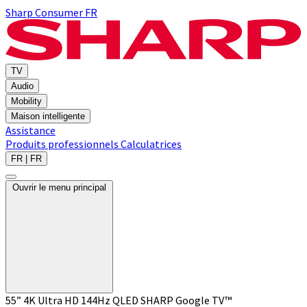
Sharp Consumer FR
TV
Audio
Mobility
Maison intelligente
Assistance
Produits professionnels
Calculatrices
FR | FR
Ouvrir le menu principal
55” 4K Ultra HD 144Hz QLED SHARP Google TV™