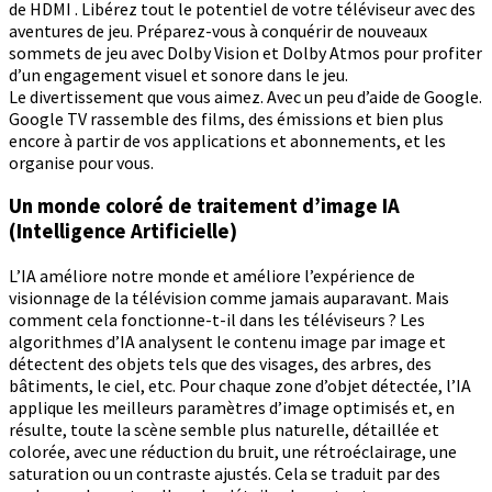
de HDMI . Libérez tout le potentiel de votre téléviseur avec des
aventures de jeu. Préparez-vous à conquérir de nouveaux
sommets de jeu avec Dolby Vision et Dolby Atmos pour profiter
d’un engagement visuel et sonore dans le jeu.
Le divertissement que vous aimez. Avec un peu d’aide de Google.
Google TV rassemble des films, des émissions et bien plus
encore à partir de vos applications et abonnements, et les
organise pour vous.
Un monde coloré de traitement d’image IA
(Intelligence Artificielle)
L’IA améliore notre monde et améliore l’expérience de
visionnage de la télévision comme jamais auparavant. Mais
comment cela fonctionne-t-il dans les téléviseurs ? Les
algorithmes d’IA analysent le contenu image par image et
détectent des objets tels que des visages, des arbres, des
bâtiments, le ciel, etc. Pour chaque zone d’objet détectée, l’IA
applique les meilleurs paramètres d’image optimisés et, en
résulte, toute la scène semble plus naturelle, détaillée et
colorée, avec une réduction du bruit, une rétroéclairage, une
saturation ou un contraste ajustés. Cela se traduit par des