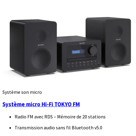
Système son micro
Système micro Hi-Fi TOKYO FM
Radio FM avec RDS – Mémoire de 20 stations
Transmission audio sans fil Bluetooth v5.0