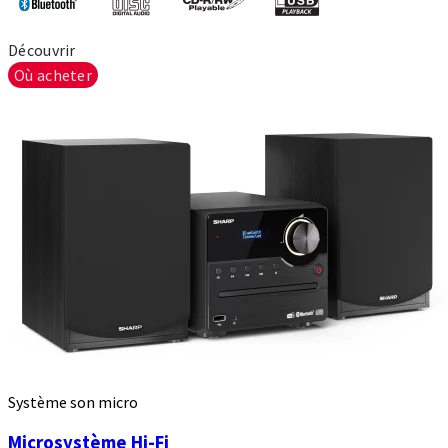
Découvrir
Où acheter
Système son micro
Microsystème Hi-Fi