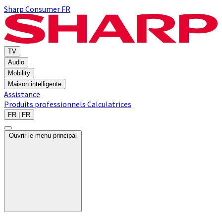
Sharp Consumer FR
TV
Audio
Mobility
Maison intelligente
Assistance
Produits professionnels
Calculatrices
FR | FR
Ouvrir le menu principal