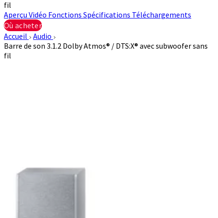
fil
Aperçu
Vidéo
Fonctions
Spécifications
Téléchargements
Où acheter
Accueil
Audio
Barre de son 3.1.2 Dolby Atmos® / DTS:X® avec subwoofer sans
fil