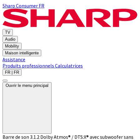
Sharp Consumer FR
TV
Audio
Mobility
Maison intelligente
Assistance
Produits professionnels
Calculatrices
FR | FR
Ouvrir le menu principal
Barre de son 3.1.2 Dolby Atmos® / DTS:X® avec subwoofer sans