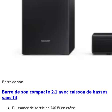
Barre de son
Barre de son compacte 2.1 avec caisson de basses
sans fil
Puissance de sortie de 240 W en crête