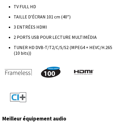
TV FULL HD
TAILLE D’ÉCRAN 101 cm (40”)
3 ENTRÉES HDMI
2 PORTS USB POUR LECTURE MULTIMÉDIA
TUNER HD DVB-T/T2/C/S/S2 (MPEG4 + HEVC/H.265
(10 bits))
Meilleur équipement audio