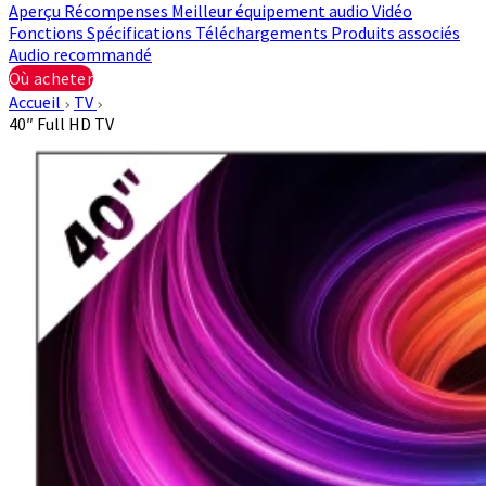
Aperçu
Récompenses
Meilleur équipement audio
Vidéo
Fonctions
Spécifications
Téléchargements
Produits associés
Audio recommandé
Où acheter
Accueil
TV
40″ Full HD TV