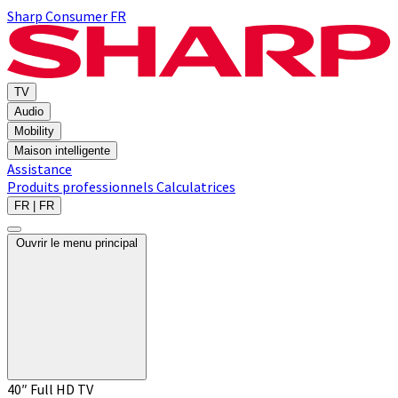
Sharp Consumer FR
TV
Audio
Mobility
Maison intelligente
Assistance
Produits professionnels
Calculatrices
FR | FR
Ouvrir le menu principal
40″ Full HD TV