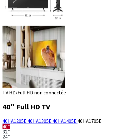
TV HD/Full HD non connectée
40″ Full HD TV
40HA1205E
40HA1305E
40HA1405E
40HA1705E
40″
32″
24″