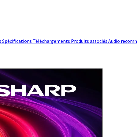
s
Spécifications
Téléchargements
Produits associés
Audio recom