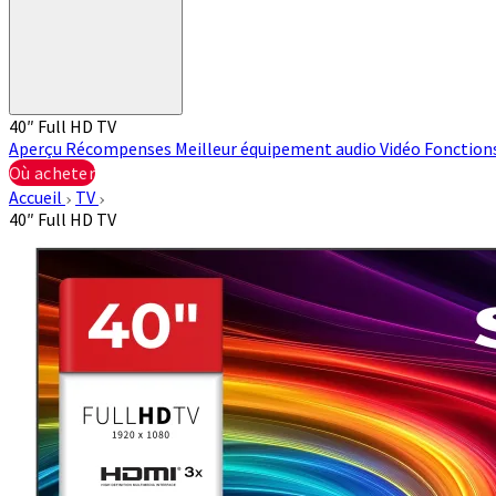
40″ Full HD TV
Aperçu
Récompenses
Meilleur équipement audio
Vidéo
Fonction
Où acheter
Accueil
TV
40″ Full HD TV