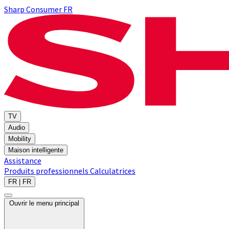
Sharp Consumer FR
TV
Audio
Mobility
Maison intelligente
Assistance
Produits professionnels
Calculatrices
FR | FR
Ouvrir le menu principal