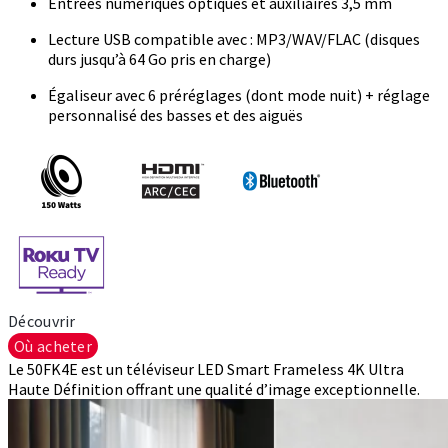
Entrées numériques optiques et auxiliaires 3,5 mm
Lecture USB compatible avec : MP3/WAV/FLAC (disques
durs jusqu’à 64 Go pris en charge)
Égaliseur avec 6 préréglages (dont mode nuit) + réglage
personnalisé des basses et des aiguës
Découvrir
Où acheter
Le 50FK4E est un téléviseur LED Smart Frameless 4K Ultra
Haute Définition offrant une qualité d’image exceptionnelle.