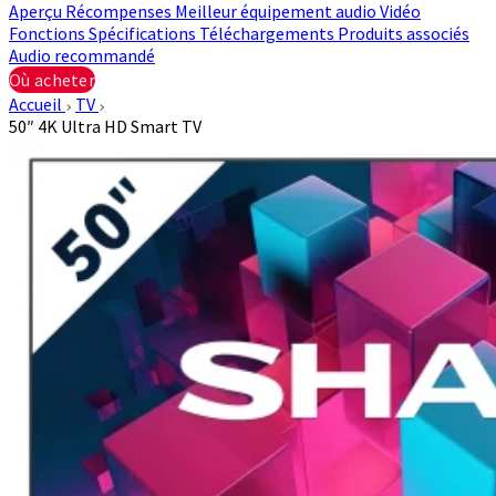
Aperçu
Récompenses
Meilleur équipement audio
Vidéo
Fonctions
Spécifications
Téléchargements
Produits associés
Audio recommandé
Où acheter
Accueil
TV
50″ 4K Ultra HD Smart TV