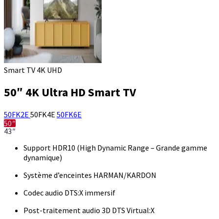
Smart TV 4K UHD
50″ 4K Ultra HD Smart TV
50FK2E
50FK4E
50FK6E
50″
43″
Support HDR10 (High Dynamic Range – Grande gamme
dynamique)
Système d’enceintes HARMAN/KARDON
Codec audio DTS:X immersif
Post-traitement audio 3D DTS Virtual:X