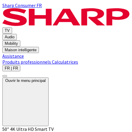
Sharp Consumer FR
TV
Audio
Mobility
Maison intelligente
Assistance
Produits professionnels
Calculatrices
FR | FR
Ouvrir le menu principal
50″ 4K Ultra HD Smart TV