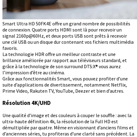
Smart Ultra HD 50FK4E offre un grand nombre de possibilités
de connexion. Quatre ports HDMI sont là pour recevoir un
signal 2160p@60Hz, et deux ports USB sont prêts à recevoir
une clé USB ou un disque dur contenant vos fichiers multimédia
favoris.
La technologie HDR offre un meilleur contraste et une
brillance améliorée par rapport aux téléviseurs standard, et
grâce à la technologie de son surround DTS:X® vous aurez
l’impression d’être au cinéma.
Grâce aux fonctionnalités Smart, vous pouvez profiter d’une
suite d’applications de divertissement, notamment Netflix,
Prime Video, Rakuten TV, YouTube, Deezer et bien d’autres.
Résolution 4K/UHD
Une qualité d’image et des couleurs à couper le souffle : avec la
ultra-haute définition 4k, la résolution de la Full HD est
démultipliée par quatre. Même en visionnant d’anciens films et
d’anciennes séries, tu profiteras d’une clarté sans précédent. La