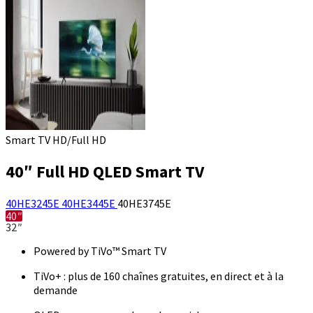
Smart TV HD/Full HD
40″ Full HD QLED Smart TV
40HE3245E
40HE3445E
40HE3745E
40″
32″
Powered by TiVo™ Smart TV
TiVo+ : plus de 160 chaînes gratuites, en direct et à la
demande