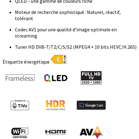
QLED – une gamme de couleurs riche
Moteur de recherche sophistiqué : Naturel, réactif,
tolérant
Codec AV1 pour une qualité d’image optimale en
streaming
Tuner HD DVB-T/T2/C/S/S2 (MPEG4 + 10 bits HEVC/H.265)
Étiquette énergétique