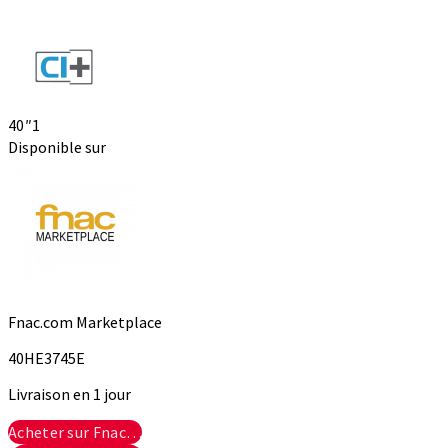
40″
1
Disponible sur
Fnac.com Marketplace
40HE3745E
Livraison en 1 jour
Acheter sur Fnac…