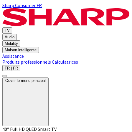
Sharp Consumer FR
TV
Audio
Mobility
Maison intelligente
Assistance
Produits professionnels
Calculatrices
FR | FR
Ouvrir le menu principal
40″ Full HD QLED Smart TV