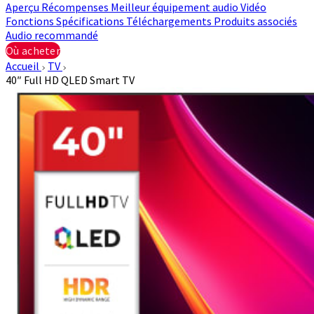
Aperçu
Récompenses
Meilleur équipement audio
Vidéo
Fonctions
Spécifications
Téléchargements
Produits associés
Audio recommandé
Où acheter
Accueil
TV
40″ Full HD QLED Smart TV