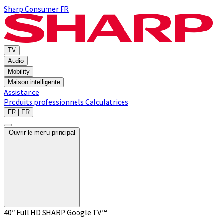
Sharp Consumer FR
TV
Audio
Mobility
Maison intelligente
Assistance
Produits professionnels
Calculatrices
FR | FR
Ouvrir le menu principal
40″ Full HD SHARP Google TV™