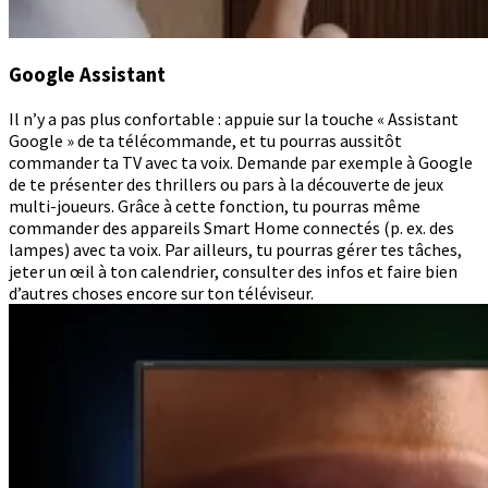
Google Assistant
Il n’y a pas plus confortable : appuie sur la touche « Assistant
Google » de ta télécommande, et tu pourras aussitôt
commander ta TV avec ta voix. Demande par exemple à Google
de te présenter des thrillers ou pars à la découverte de jeux
multi-joueurs. Grâce à cette fonction, tu pourras même
commander des appareils Smart Home connectés (p. ex. des
lampes) avec ta voix. Par ailleurs, tu pourras gérer tes tâches,
jeter un œil à ton calendrier, consulter des infos et faire bien
d’autres choses encore sur ton téléviseur.