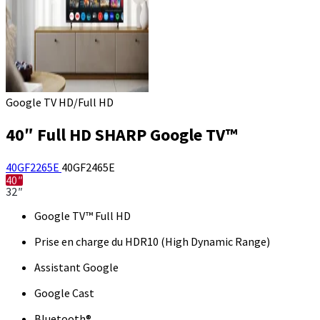
Google TV HD/Full HD
40″ Full HD SHARP Google TV™
40GF2265E
40GF2465E
40″
32″
Google TV™ Full HD
Prise en charge du HDR10 (High Dynamic Range)
Assistant Google
Google Cast
Bluetooth®