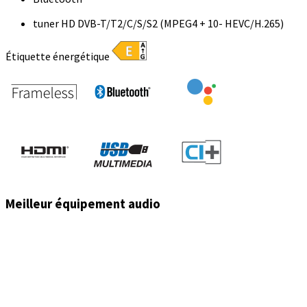
tuner HD DVB-T/T2/C/S/S2 (MPEG4 + 10- HEVC/H.265)
Étiquette énergétique
Meilleur équipement audio