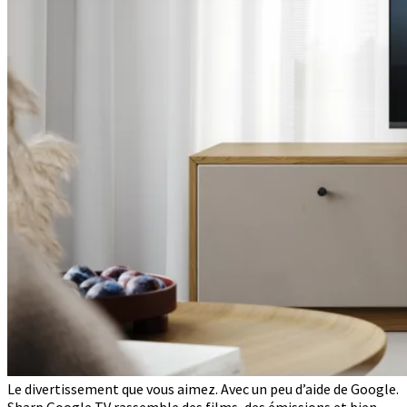
Le divertissement que vous aimez. Avec un peu d’aide de Google.
Sharp Google TV rassemble des films, des émissions et bien