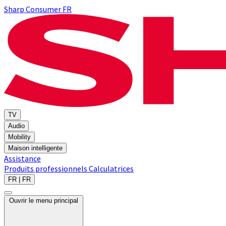
Sharp Consumer FR
TV
Audio
Mobility
Maison intelligente
Assistance
Produits professionnels
Calculatrices
FR | FR
Ouvrir le menu principal