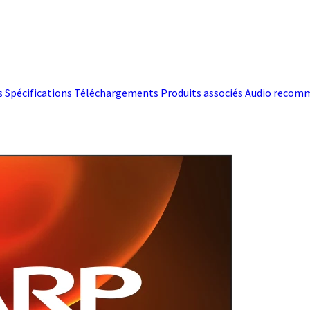
s
Spécifications
Téléchargements
Produits associés
Audio recom