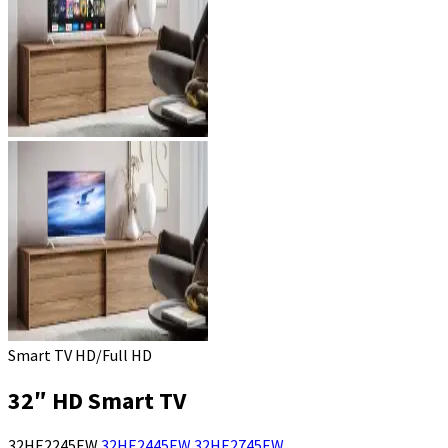
Smart TV HD/Full HD
32″ HD Smart TV
32HE2245EW
32HE2445EW
32HE2745EW