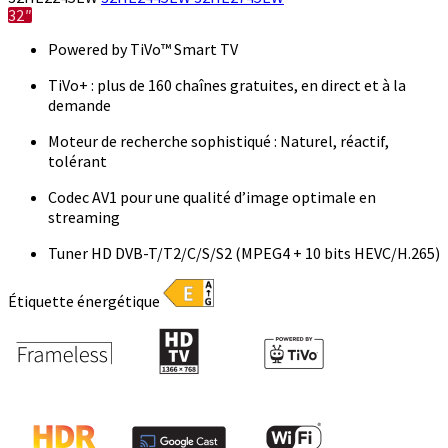
32″
Powered by TiVo™ Smart TV
TiVo+ : plus de 160 chaînes gratuites, en direct et à la
demande
Moteur de recherche sophistiqué : Naturel, réactif,
tolérant
Codec AV1 pour une qualité d’image optimale en
streaming
Tuner HD DVB-T/T2/C/S/S2 (MPEG4 + 10 bits HEVC/H.265)
Étiquette énergétique