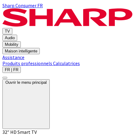
Sharp Consumer FR
TV
Audio
Mobility
Maison intelligente
Assistance
Produits professionnels
Calculatrices
FR | FR
Ouvrir le menu principal
32″ HD Smart TV