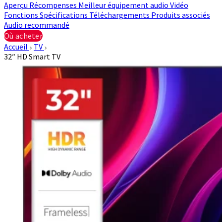
Aperçu
Récompenses
Meilleur équipement audio
Vidéo
Fonctions
Spécifications
Téléchargements
Produits associés
Audio recommandé
Où acheter
Accueil
TV
32″ HD Smart TV