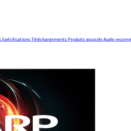
s
Spécifications
Téléchargements
Produits associés
Audio recom