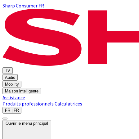
Sharp Consumer FR
TV
Audio
Mobility
Maison intelligente
Assistance
Produits professionnels
Calculatrices
FR | FR
Ouvrir le menu principal