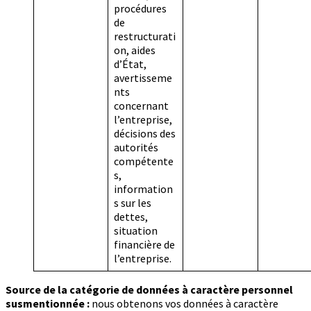
procédures
de
restructurati
on, aides
d’État,
avertisseme
nts
concernant
l’entreprise,
décisions des
autorités
compétente
s,
information
s sur les
dettes,
situation
financière de
l’entreprise.
Source de la catégorie de données à caractère personnel
susmentionnée :
nous obtenons vos données à caractère