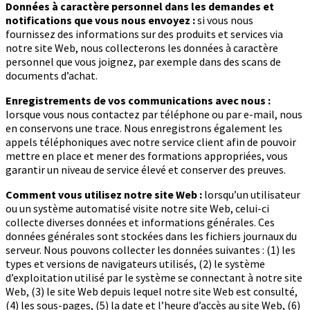
Données à caractère personnel dans les demandes et
notifications que vous nous envoyez :
si vous nous
fournissez des informations sur des produits et services via
notre site Web, nous collecterons les données à caractère
personnel que vous joignez, par exemple dans des scans de
documents d’achat.
Enregistrements de vos communications avec nous :
lorsque vous nous contactez par téléphone ou par e-mail, nous
en conservons une trace. Nous enregistrons également les
appels téléphoniques avec notre service client afin de pouvoir
mettre en place et mener des formations appropriées, vous
garantir un niveau de service élevé et conserver des preuves.
Comment vous utilisez notre site Web :
lorsqu’un utilisateur
ou un système automatisé visite notre site Web, celui-ci
collecte diverses données et informations générales. Ces
données générales sont stockées dans les fichiers journaux du
serveur. Nous pouvons collecter les données suivantes : (1) les
types et versions de navigateurs utilisés, (2) le système
d’exploitation utilisé par le système se connectant à notre site
Web, (3) le site Web depuis lequel notre site Web est consulté,
(4) les sous-pages, (5) la date et l’heure d’accès au site Web, (6)