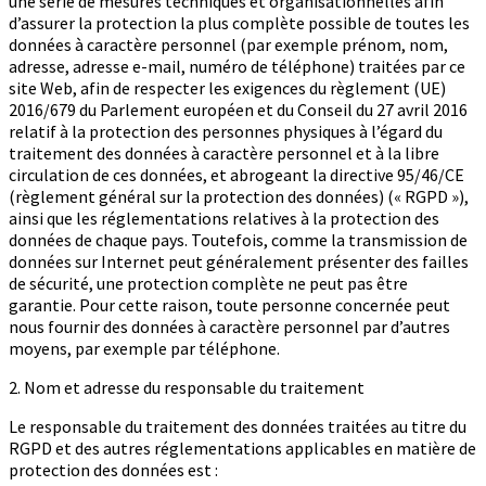
une série de mesures techniques et organisationnelles afin
d’assurer la protection la plus complète possible de toutes les
données à caractère personnel (par exemple prénom, nom,
adresse, adresse e-mail, numéro de téléphone) traitées par ce
site Web, afin de respecter les exigences du règlement (UE)
2016/679 du Parlement européen et du Conseil du 27 avril 2016
relatif à la protection des personnes physiques à l’égard du
traitement des données à caractère personnel et à la libre
circulation de ces données, et abrogeant la directive 95/46/CE
(règlement général sur la protection des données) (« RGPD »),
ainsi que les réglementations relatives à la protection des
données de chaque pays. Toutefois, comme la transmission de
données sur Internet peut généralement présenter des failles
de sécurité, une protection complète ne peut pas être
garantie. Pour cette raison, toute personne concernée peut
nous fournir des données à caractère personnel par d’autres
moyens, par exemple par téléphone.
2. Nom et adresse du responsable du traitement
Le responsable du traitement des données traitées au titre du
RGPD et des autres réglementations applicables en matière de
protection des données est :