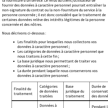
la fourniture d’un service. Le refus du client/utilisateur de
fournir des données à caractère personnel pourrait entraîner la
non-signature du contrat ou la non-fourniture du service à la
personne concernée ; il est donc considéré que le traitement de
certaines données relève des intérêts légitimes de la personne
concernée et des nôtres.
Nous décrivons ci-dessous :
Les finalités pour lesquelles nous collectons vos
données à caractère personnel ;
Les catégories de données à caractère personnel que
nous traitons à cette fin ;
La base juridique nous permettant de traiter vos
données à caractère personnel ;
La durée pendant laquelle nous conserverons vos
données à caractère personnel.
Catégories
Base
Durée de
Finalité du
de données
juridique du
conservat
traitement
traitées
traitement
des donn
Données à
Pendant l