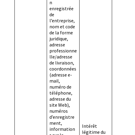
n
enregistrée
de
l’entreprise,
nom et code
de la forme
juridique,
adresse
professionne
lle/adresse
de livraison,
coordonnées
(adresse e-
mail,
numéro de
téléphone,
adresse du
site Web),
numéros
d’enregistre
ment,
Intérêt
information
légitime du
s sur le