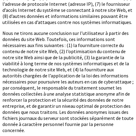
l’adresse de protocole Internet (adresse IP), (7) le fournisseur
d’accès Internet du système se connectant à notre site Web, et
(8) d’autres données et informations similaires pouvant être
utilisées en cas d’attaques contre nos systèmes informatiques.
Nous ne tirons aucune conclusion sur l’utilisateur à partir des
données du site Web. Toutefois, ces informations sont
nécessaires aux fins suivantes : (1) la fourniture correcte du
contenu de notre site Web, (2) l’optimisation du contenu de
notre site Web ainsi que de la publicité, (3) la garantie de la
viabilité à long terme de nos systèmes informatiques et de la
technologie de notre site Web, et (4) la fourniture aux
autorités chargées de l’application de la loi des informations
nécessaires pour poursuivre les auteurs en cas de cyberattaque ;
par conséquent, le responsable du traitement soumet les
données collectées à une analyse statistique anonyme afin de
renforcer la protection et la sécurité des données de notre
entreprise, et de garantir un niveau optimal de protection des
données que nous traitons. Les données anonymes issues des
fichiers journaux du serveur sont stockées séparément de toute
donnée à caractère personnel fournie par la personne
concernée.