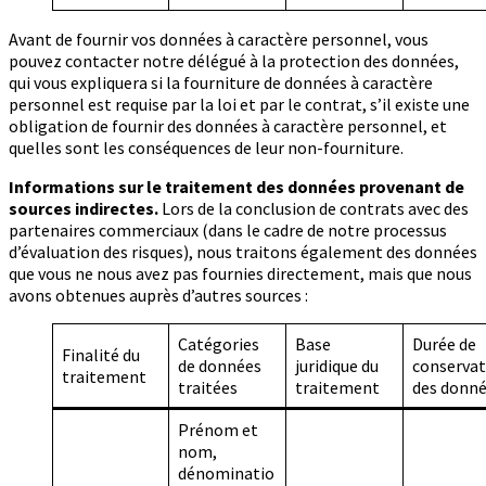
Avant de fournir vos données à caractère personnel, vous
pouvez contacter notre délégué à la protection des données,
qui vous expliquera si la fourniture de données à caractère
personnel est requise par la loi et par le contrat, s’il existe une
obligation de fournir des données à caractère personnel, et
quelles sont les conséquences de leur non-fourniture.
Informations sur le traitement des données provenant de
sources indirectes.
Lors de la conclusion de contrats avec des
partenaires commerciaux (dans le cadre de notre processus
d’évaluation des risques), nous traitons également des données
que vous ne nous avez pas fournies directement, mais que nous
avons obtenues auprès d’autres sources :
Catégories
Base
Durée de
Finalité du
de données
juridique du
conservat
traitement
traitées
traitement
des donn
Prénom et
nom,
dénominatio