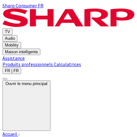
Sharp Consumer FR
TV
Audio
Mobility
Maison intelligente
Assistance
Produits professionnels
Calculatrices
FR | FR
Ouvrir le menu principal
Accueil