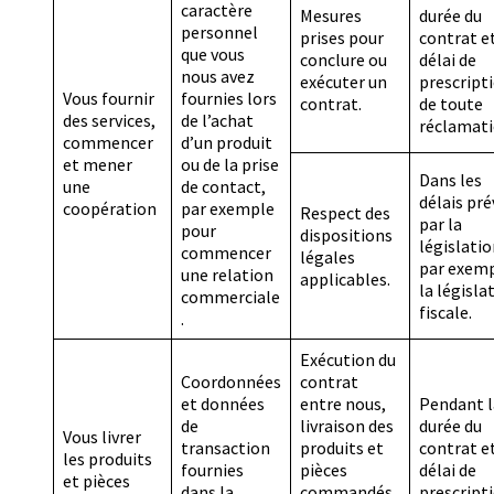
caractère
Mesures
durée du
personnel
prises pour
contrat et
que vous
conclure ou
délai de
nous avez
exécuter un
prescript
Vous fournir
fournies lors
contrat.
de toute
des services,
de l’achat
réclamati
commencer
d’un produit
et mener
ou de la prise
Dans les
une
de contact,
délais pré
coopération
par exemple
Respect des
par la
pour
dispositions
législatio
commencer
légales
par exem
une relation
applicables.
la législa
commerciale
fiscale.
.
Exécution du
Coordonnées
contrat
et données
entre nous,
Pendant l
de
livraison des
durée du
Vous livrer
transaction
produits et
contrat et
les produits
fournies
pièces
délai de
et pièces
dans la
commandés,
prescript