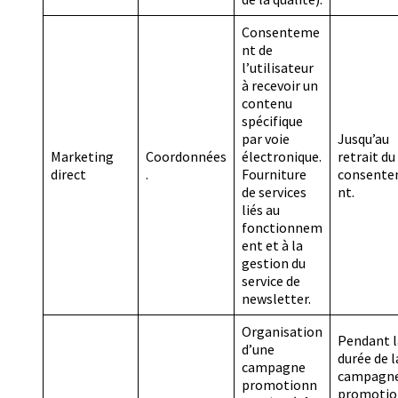
Consenteme
nt de
l’utilisateur
à recevoir un
contenu
spécifique
par voie
Jusqu’au
Marketing
Coordonnées
électronique.
retrait du
direct
.
Fourniture
consent
de services
nt.
liés au
fonctionnem
ent et à la
gestion du
service de
newsletter.
Organisation
Pendant l
d’une
durée de l
campagne
campagn
promotionn
promotio