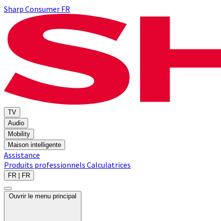
Sharp Consumer FR
TV
Audio
Mobility
Maison intelligente
Assistance
Produits professionnels
Calculatrices
FR | FR
Ouvrir le menu principal