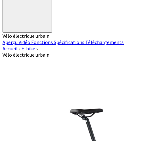
Vélo électrique urbain
Aperçu
Vidéo
Fonctions
Spécifications
Téléchargements
Accueil
E-bike
Vélo électrique urbain