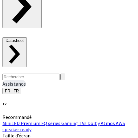
Datasheet
Assistance
FR | FR
TV
Recommandé
MiniLED
Premium FQ series
Gaming TVs
Dolby Atmos
AWS
speaker ready
Taille d’écran