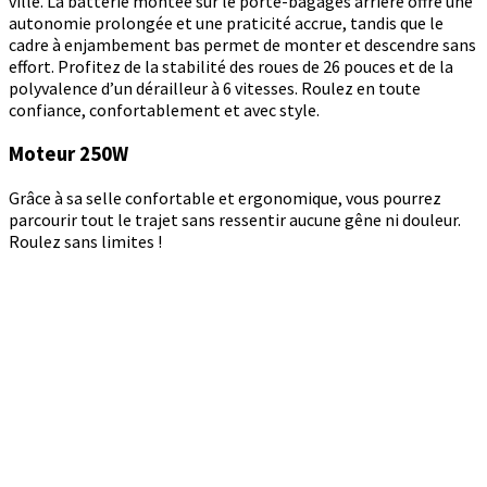
ville. La batterie montée sur le porte-bagages arrière offre une
autonomie prolongée et une praticité accrue, tandis que le
cadre à enjambement bas permet de monter et descendre sans
effort. Profitez de la stabilité des roues de 26 pouces et de la
polyvalence d’un dérailleur à 6 vitesses. Roulez en toute
confiance, confortablement et avec style.
Moteur 250W
Grâce à sa selle confortable et ergonomique, vous pourrez
parcourir tout le trajet sans ressentir aucune gêne ni douleur.
Roulez sans limites !