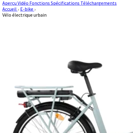
Aperçu
Vidéo
Fonctions
Spécifications
Téléchargements
Accueil
E-bike
Vélo électrique urbain