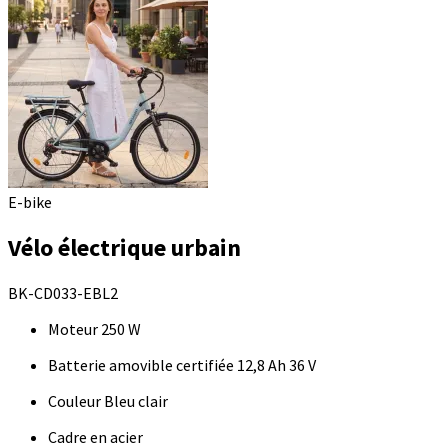
E-bike
Vélo électrique urbain
BK-CD033-EBL2
Moteur 250 W
Batterie amovible certifiée 12,8 Ah 36 V
Couleur Bleu clair
Cadre en acier