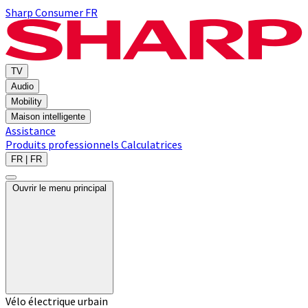
Sharp Consumer FR
TV
Audio
Mobility
Maison intelligente
Assistance
Produits professionnels
Calculatrices
FR | FR
Ouvrir le menu principal
Vélo électrique urbain