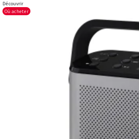
Découvrir
Où acheter