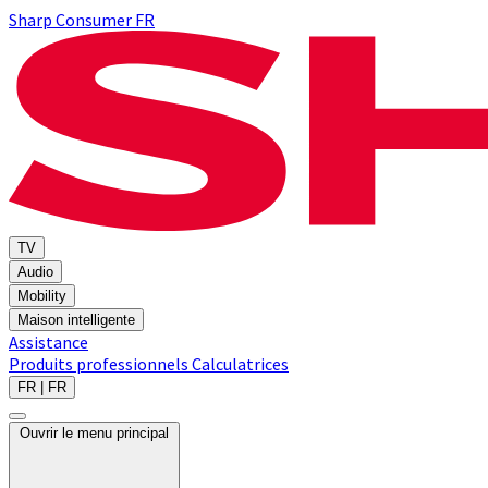
Sharp Consumer FR
TV
Audio
Mobility
Maison intelligente
Assistance
Produits professionnels
Calculatrices
FR | FR
Ouvrir le menu principal