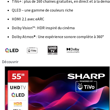
TiVo+ : plus de 160 chaînes gratuites, en direct et à la dem
QLED – une gamme de couleurs riche
HDMI 2.1 avec eARC
Dolby Vision™ : HDR inspiré du cinéma
Dolby Atmos® : Une expérience sonore complète à 360°
Découvrir