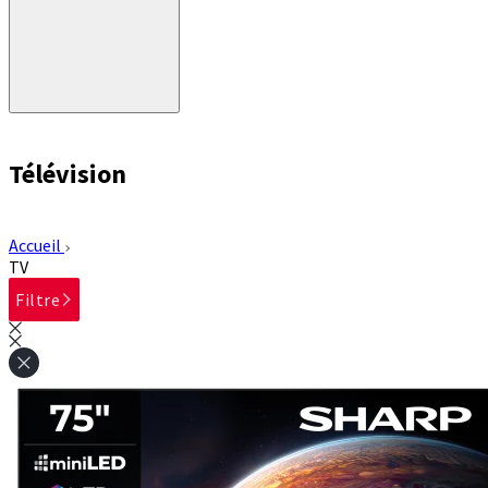
Télévision
Accueil
TV
Filtre