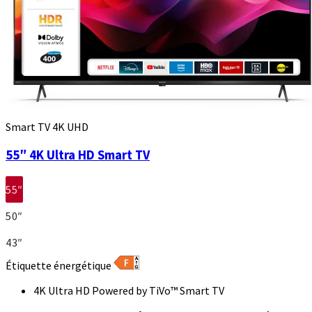
Smart TV 4K UHD
55″ 4K Ultra HD Smart TV
55″
50″
43″
Étiquette énergétique
4K Ultra HD Powered by TiVo™ Smart TV