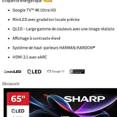
Étiquette énergétique
Google TV™ 4K Ultra HD
MiniLED avec gradation locale précise
QLED – Large gamme de couleurs avec une image réaliste
Affichage à contraste élevé
Système de haut-parleurs HARMAN/KARDON®
HDMI 2.1 avec eARC
Découvrir