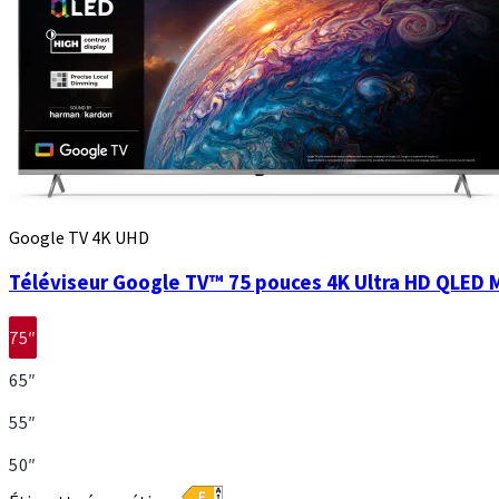
Google TV 4K UHD
Téléviseur Google TV™ 75 pouces 4K Ultra HD QLED 
75″
65″
55″
50″